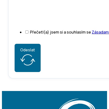
Přečetl(a) jsem si a souhlasím se
Zásadami
Odeslat