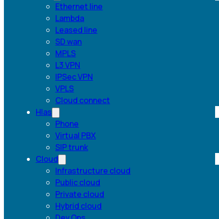
Ethernet line
Lambda
Leased line
SD wan
MPLS
L3 VPN
IPSec VPN
VPLS
Cloud connect
Hlas
Phone
Virtual PBX
SIP trunk
Cloud
Infrastructure cloud
Public cloud
Private cloud
Hybrid cloud
Dev Ops