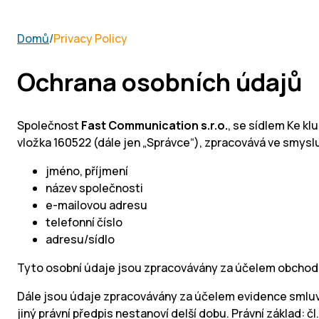
Domů
/
Privacy Policy
Ochrana osobních údajů
Společnost
Fast Communication s.r.o.
, se sídlem Ke kl
vložka 160522 (dále jen „Správce“), zpracovává ve smysl
jméno, příjmení
název společnosti
e-mailovou adresu
telefonní číslo
adresu/sídlo
Tyto osobní údaje jsou zpracovávány za účelem obchodní k
Dále jsou údaje zpracovávány za účelem evidence smluv a
jiný právní předpis nestanoví delší dobu. Právní základ: čl. 