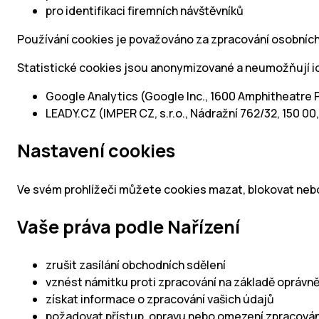
pro identifikaci firemních návštěvníků
Používání cookies je považováno za zpracování osobních ú
Statistické cookies jsou anonymizované a neumožňují id
Google Analytics (Google Inc., 1600 Amphitheatre
LEADY.CZ (IMPER CZ, s.r.o., Nádražní 762/32, 150 00
Nastavení cookies
Ve svém prohlížeči můžete cookies mazat, blokovat nebo
Vaše práva podle Nařízení
zrušit zasílání obchodních sdělení
vznést námitku proti zpracování na základě opráv
získat informace o zpracování vašich údajů
požadovat přístup, opravu nebo omezení zpracován