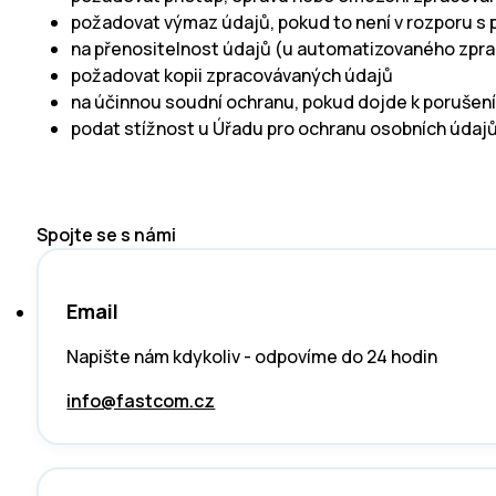
požadovat výmaz údajů, pokud to není v rozporu s 
na přenositelnost údajů (u automatizovaného zpra
požadovat kopii zpracovávaných údajů
na účinnou soudní ochranu, pokud dojde k porušení
podat stížnost u Úřadu pro ochranu osobních údaj
Spojte se s námi
Email
Napište nám kdykoliv - odpovíme do 24 hodin
info@fastcom.cz