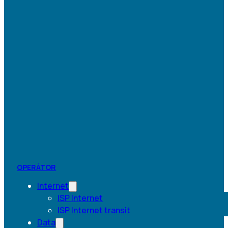
OPERÁTOR
Internet
ISP Internet
ISP Internet transit
Data