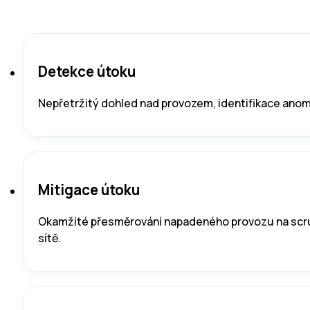
Detekce útoku
Nepřetržitý dohled nad provozem, identifikace anomál
Mitigace útoku
Okamžité přesměrování napadeného provozu na scrubb
sítě.