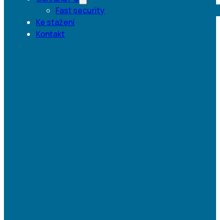
Fast security
Ke stažení
Kontakt