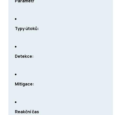
Parametr
Typy útoků
:
Detekce:
Mitigace:
Reakční čas