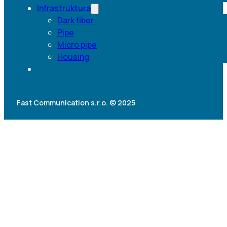
Infrastruktura
Dark fiber
Pipe
Micro pipe
Housing
Fast Communication s.r.o. © 2025