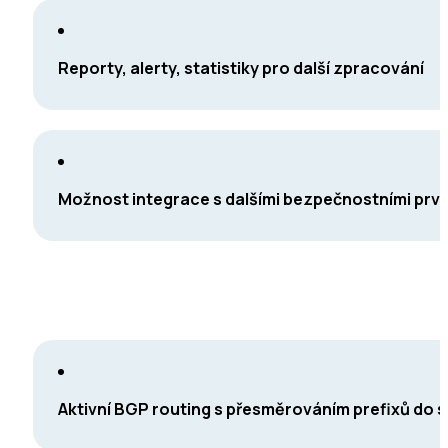
Reporty, alerty, statistiky pro další zpracování
Možnost integrace s dalšími bezpečnostními prvky
Aktivní BGP routing s přesměrováním prefixů do 