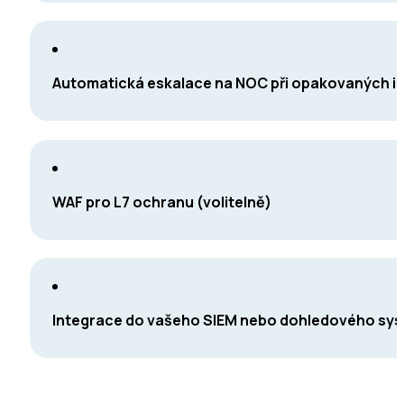
Automatická eskalace na NOC při opakovaných i
WAF pro L7 ochranu (volitelně)
Integrace do vašeho SIEM nebo dohledového sy