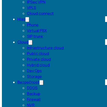
IPSec VPN
VPLS
Cloud connect
Hlas
Phone
Virtual PBX
SIP trunk
Cloud
Infrastructure cloud
Public cloud
Private cloud
Hybrid cloud
Dev Ops
Storage
Bezpečnost
DDOS
Backup
Firewall
NVR