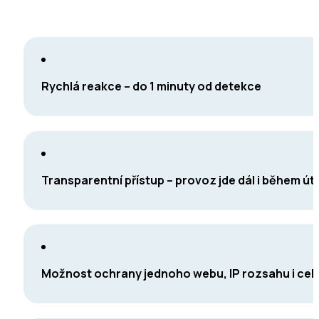
Rychlá reakce – do 1 minuty od detekce
Transparentní přístup – provoz jde dál i během ú
Možnost ochrany jednoho webu, IP rozsahu i cel