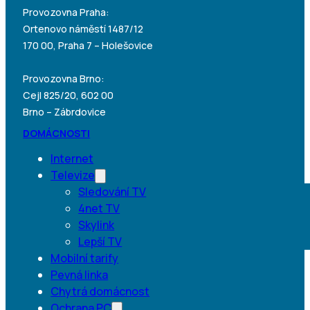
Provozovna Praha:
Ortenovo náměstí 1487/12
170 00, Praha 7 – Holešovice
Provozovna Brno:
Cejl 825/20, 602 00
Brno – Zábrdovice
DOMÁCNOSTI
Internet
Televize
Sledování TV
4net TV
Skylink
Lepší TV
Mobilní tarify
Pevná linka
Chytrá domácnost
Ochrana PC