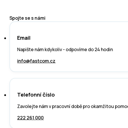
Spojte se s námi
Email
Napište nám kdykoliv - odpovíme do 24 hodin
info@fastcom.cz
Telefonní číslo
Zavolejte nám v pracovní době pro okamžitou pomo
222 261 000