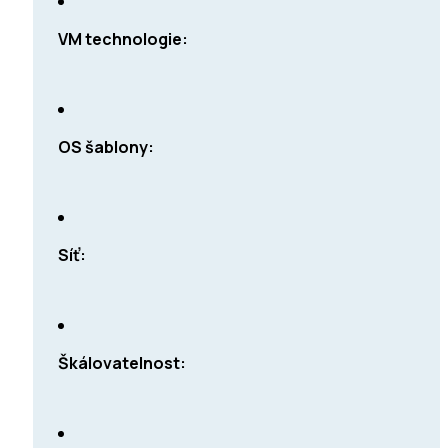
VM technologie
:
OS šablony
:
Síť:
Škálovatelnost: