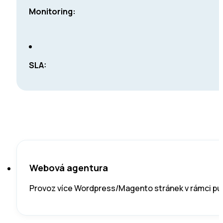
Monitoring:
SLA:
Webová agentura
Provoz více Wordpress/Magento stránek v rámci pub