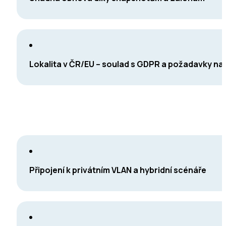
Lokalita v ČR/EU – soulad s GDPR a požadavky n
Připojení k privátním VLAN a hybridní scénáře