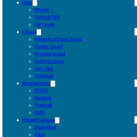
Hlas
Phone
Virtual PBX
SIP trunk
Cloud
Infrastructure cloud
Public cloud
Private cloud
Hybrid cloud
Dev Ops
Storage
Bezpečnost
DDOS
Backup
Firewall
NVR
Infrastruktura
Dark fiber
Pipe