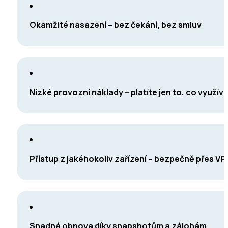
Okamžité nasazení – bez čekání, bez smluv
Nízké provozní náklady – platíte jen to, co využív
Přístup z jakéhokoliv zařízení – bezpečně přes VP
Snadná obnova díky snapshotům a zálohám