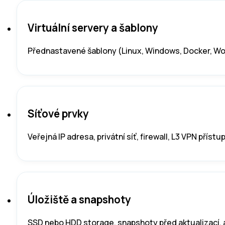
Virtuální servery a šablony
Přednastavené šablony (Linux, Windows, Docker, Wor
Síťové prvky
Veřejná IP adresa, privátní síť, firewall, L3 VPN př
Úložiště a snapshoty
SSD nebo HDD storage, snapshoty před aktualizací,