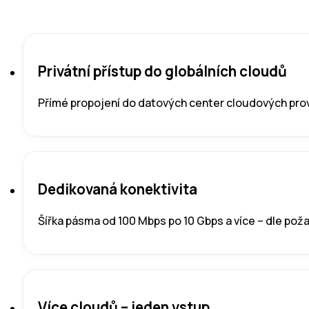
Privátní přístup do globálních cloudů
Přímé propojení do datových center cloudových prov
Dedikovaná konektivita
Šířka pásma od 100 Mbps po 10 Gbps a více – dle po
Více cloudů – jeden vstup