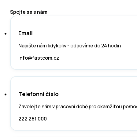
Spojte se s námi
Email
Napište nám kdykoliv - odpovíme do 24 hodin
info@fastcom.cz
Telefonní číslo
Zavolejte nám v pracovní době pro okamžitou pomo
222 261 000