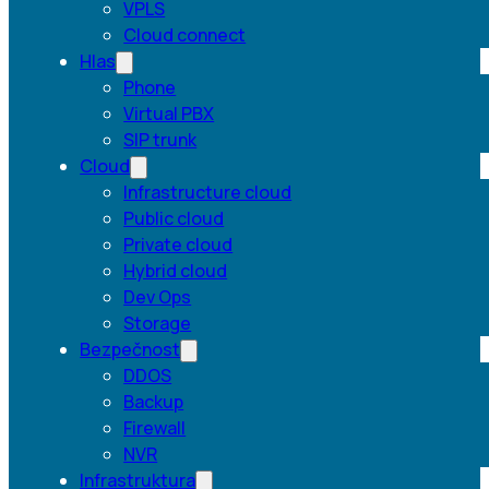
VPLS
Cloud connect
Hlas
Phone
Virtual PBX
SIP trunk
Cloud
Infrastructure cloud
Public cloud
Private cloud
Hybrid cloud
Dev Ops
Storage
Bezpečnost
DDOS
Backup
Firewall
NVR
Infrastruktura