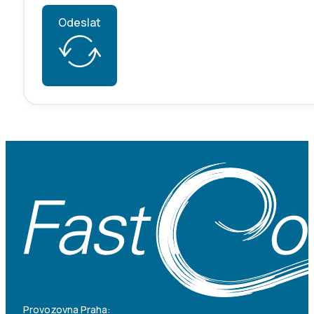
Odeslat
Provozovna Praha: