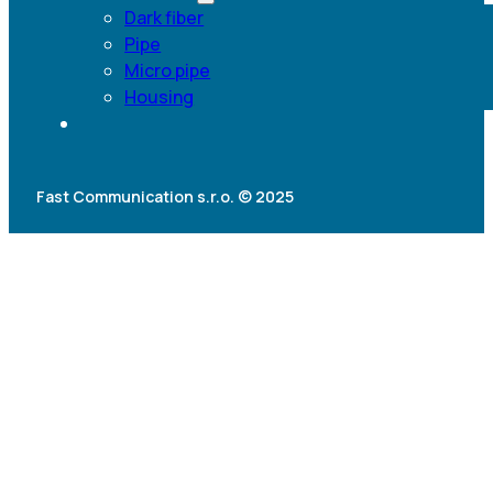
Dark fiber
Pipe
Micro pipe
Housing
Fast Communication s.r.o. © 2025