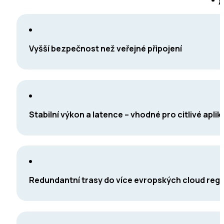
Vyšší bezpečnost než veřejné připojení
Stabilní výkon a latence – vhodné pro citlivé apli
Redundantní trasy do více evropských cloud reg