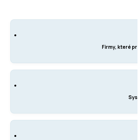
Firmy, které pr
Syst