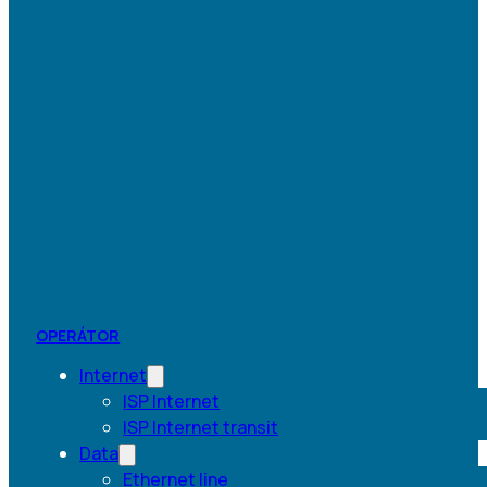
OPERÁTOR
Internet
ISP Internet
ISP Internet transit
Data
Ethernet line