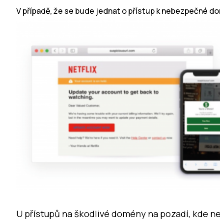
V případě, že se bude jednat o přístup k nebezpečné d
U přístupů na škodlivé domény na pozadí, kde n