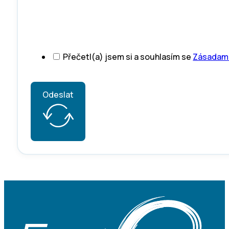
Přečetl(a) jsem si a souhlasím se
Zásadami
Odeslat