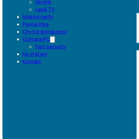
Skylink
Lepší TV
Mobilní tarify
Pevná linka
Chytrá domácnost
Ochrana PC
Fast security
Ke stažení
Kontakt