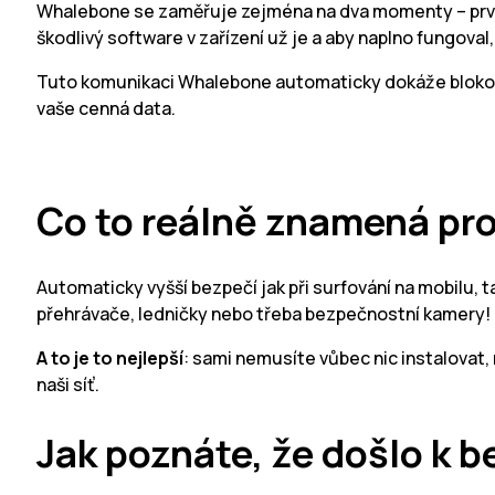
Whalebone se zaměřuje zejména na dva momenty – prvním 
škodlivý software v zařízení už je a aby naplno fungoval
Tuto komunikaci Whalebone automaticky dokáže blokovat
vaše cenná data.
Co to reálně znamená pro
Automaticky vyšší bezpečí jak při surfování na mobilu, t
přehrávače, ledničky nebo třeba bezpečnostní kamery!
A to je to nejlepší
: sami nemusíte vůbec nic instalovat,
naši síť.
Jak poznáte, že došlo k 