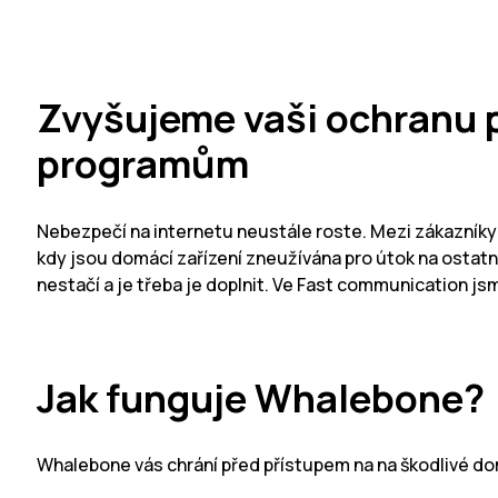
Zvyšujeme vaši ochranu 
programům
Nebezpečí na internetu neustále roste. Mezi zákazníky
kdy jsou domácí zařízení zneužívána pro útok na ostatní
nestačí a je třeba je doplnit. Ve Fast communication j
Jak funguje Whalebone?
Whalebone vás chrání před přístupem na na škodlivé dom