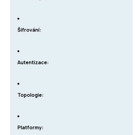
Šifrování:
Autentizace:
Topologie:
Platformy: