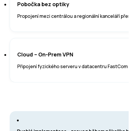
Pobočka bez optiky
Propojení mezi centrálou a regionální kanceláří přes
Cloud – On-Prem VPN
Připojení fyzického serveru v datacentru FastCom k 