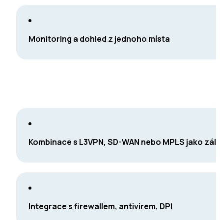
Monitoring a dohled z jednoho místa
Kombinace s L3VPN, SD-WAN nebo MPLS jako zál
Integrace s firewallem, antivirem, DPI