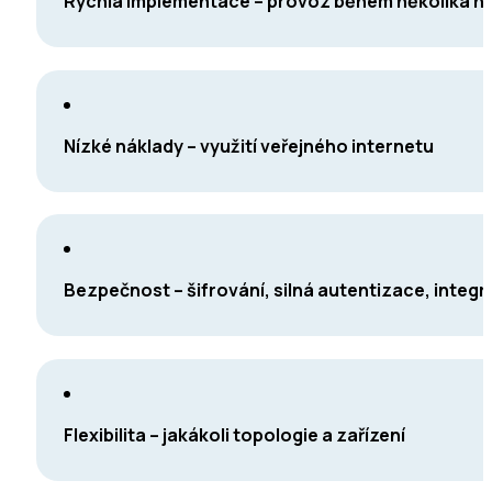
Rychlá implementace – provoz během několika h
Nízké náklady – využití veřejného internetu
Bezpečnost – šifrování, silná autentizace, integri
Flexibilita – jakákoli topologie a zařízení