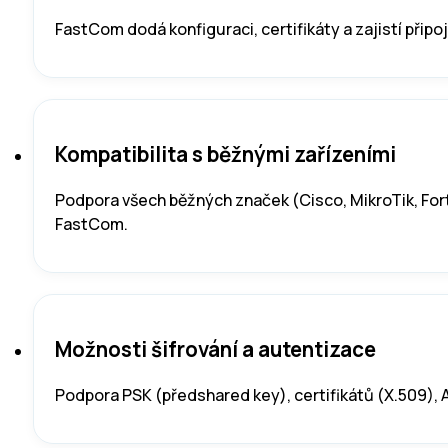
FastCom dodá konfiguraci, certifikáty a zajistí připo
Kompatibilita s běžnými zařízeními
Podpora všech běžných značek (Cisco, MikroTik, Fort
FastCom.
Možnosti šifrování a autentizace
Podpora PSK (předshared key), certifikátů (X.509), AE