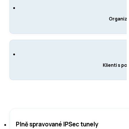
Organiza
Klienti s po
Plně spravované IPSec tunely