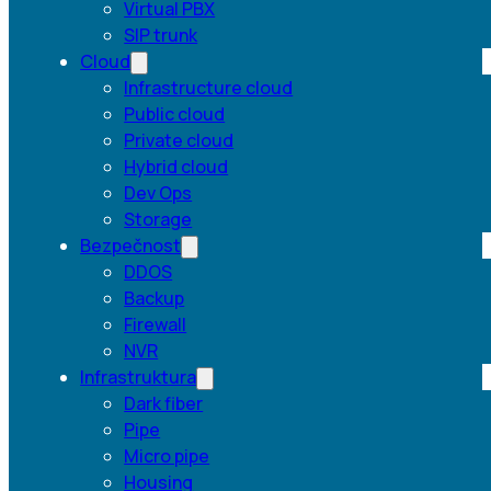
Virtual PBX
SIP trunk
Cloud
Infrastructure cloud
Public cloud
Private cloud
Hybrid cloud
Dev Ops
Storage
Bezpečnost
DDOS
Backup
Firewall
NVR
Infrastruktura
Dark fiber
Pipe
Micro pipe
Housing