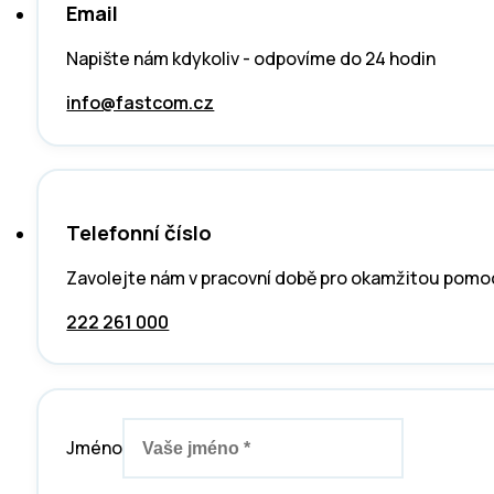
Email
Napište nám kdykoliv - odpovíme do 24 hodin
info@fastcom.cz
Telefonní číslo
Zavolejte nám v pracovní době pro okamžitou pomo
222 261 000
Jméno