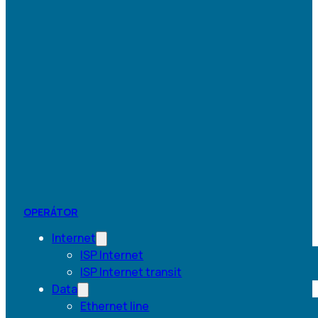
OPERÁTOR
Internet
ISP Internet
ISP Internet transit
Data
Ethernet line