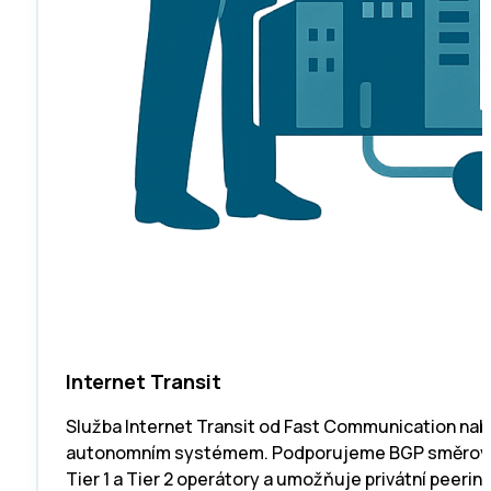
Internet Transit
Služba Internet Transit od Fast Communication nabízí
autonomním systémem. Podporujeme BGP směrování a 
Tier 1 a Tier 2 operátory a umožňuje privátní peerin