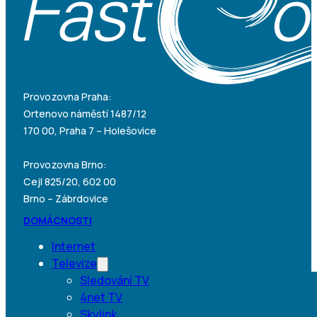
Provozovna Praha:
Ortenovo náměstí 1487/12
170 00, Praha 7 – Holešovice
Provozovna Brno:
Cejl 825/20, 602 00
Brno – Zábrdovice
DOMÁCNOSTI
Internet
Televize
Sledování TV
4net TV
Skylink