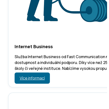
Internet Business
Služba Internet Business od Fast Communication nab
dostupnost a individuální podporu. Díky více než 2
školy či veřejné instituce. Nabízíme vysokou propu
Více informací