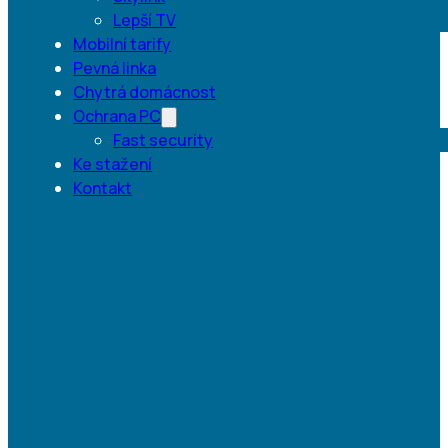
Lepší TV
Mobilní tarify
Pevná linka
Chytrá domácnost
Ochrana PC
Fast security
Ke stažení
Kontakt