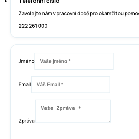
Telefonní číslo
Zavolejte nám v pracovní době pro okamžitou pomo
222 261 000
Jméno
Email
Zpráva