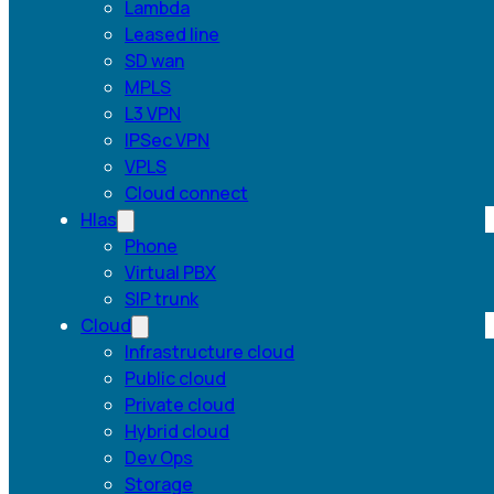
Lambda
Leased line
SD wan
MPLS
L3 VPN
IPSec VPN
VPLS
Cloud connect
Hlas
Phone
Virtual PBX
SIP trunk
Cloud
Infrastructure cloud
Public cloud
Private cloud
Hybrid cloud
Dev Ops
Storage