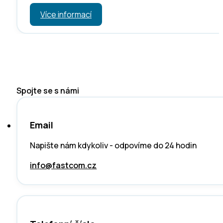
Více informací
Spojte se s námi
Email
Napište nám kdykoliv - odpovíme do 24 hodin
info@fastcom.cz