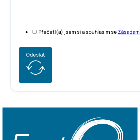
Přečetl(a) jsem si a souhlasím se
Zásadami
Odeslat