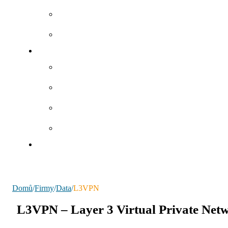
Domů
/
Firmy
/
Data
/
L3VPN
L3VPN – Layer 3 Virtual Private Net