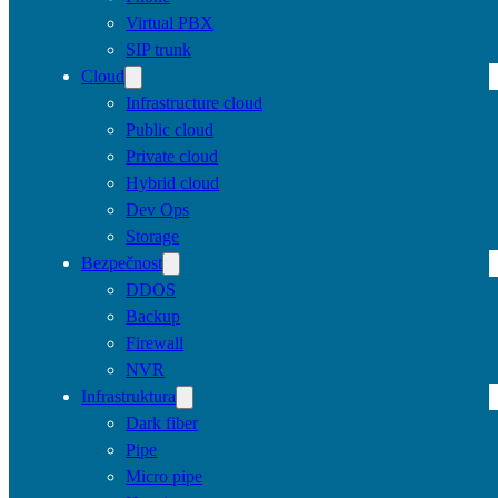
Virtual PBX
SIP trunk
Cloud
Infrastructure cloud
Public cloud
Private cloud
Hybrid cloud
Dev Ops
Storage
Bezpečnost
DDOS
Backup
Firewall
NVR
Infrastruktura
Dark fiber
Pipe
Micro pipe