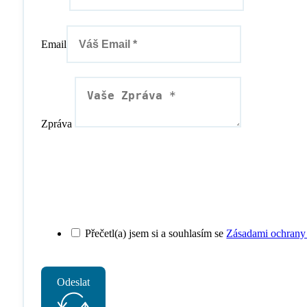
Email
Zpráva
Přečetl(a) jsem si a souhlasím se
Zásadami ochrany
Odeslat