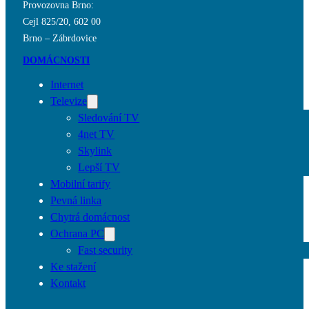
Provozovna Brno:
Cejl 825/20, 602 00
Brno – Zábrdovice
DOMÁCNOSTI
Internet
Televize
Sledování TV
4net TV
Skylink
Lepší TV
Mobilní tarify
Pevná linka
Chytrá domácnost
Ochrana PC
Fast security
Ke stažení
Kontakt