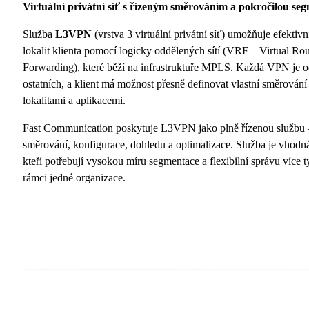
Virtuální privátní síť s řízeným směrováním a pokročilou se
Služba
L3VPN
(vrstva 3 virtuální privátní síť) umožňuje efektivn
lokalit klienta pomocí logicky oddělených sítí (VRF – Virtual Ro
Forwarding), které běží na infrastruktuře MPLS. Každá VPN je 
ostatních, a klient má možnost přesně definovat vlastní směrování
lokalitami a aplikacemi.
Fast Communication poskytuje L3VPN jako plně řízenou službu 
směrování, konfigurace, dohledu a optimalizace. Služba je vhodn
kteří potřebují vysokou míru segmentace a flexibilní správu více 
rámci jedné organizace.