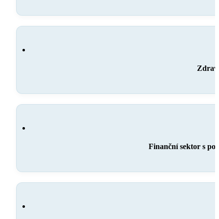
Zdravo
Finanční sektor s po