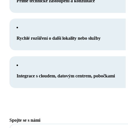
Přímé technické zastoupení a konzultace
Rychlé rozšíření o další lokality nebo služby
Integrace s cloudem, datovým centrem, pobočkami
Spojte se s námi