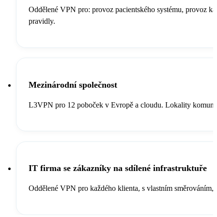
Oddělené VPN pro: provoz pacientského systému, provoz kame
pravidly.
Mezinárodní společnost
L3VPN pro 12 poboček v Evropě a cloudu. Lokality komunikuj
IT firma se zákazníky na sdílené infrastruktuře
Oddělené VPN pro každého klienta, s vlastním směrováním, st