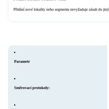
Přidání nové lokality nebo segmentu nevyžaduje zásah do jinýc
Parametr
Směrovací protokoly: