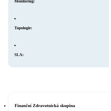
Monitoring:
Topologie:
SLA:
Finanční Zdravotnická skupina