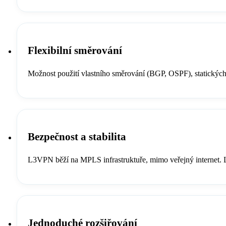
Flexibilní směrování
Možnost použití vlastního směrování (BGP, OSPF), statických 
Bezpečnost a stabilita
L3VPN běží na MPLS infrastruktuře, mimo veřejný internet. L
Jednoduché rozšiřování