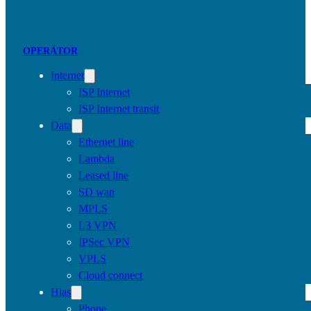
OPERÁTOR
Internet
ISP Internet
ISP Internet transit
Data
Ethernet line
Lambda
Leased line
SD wan
MPLS
L3 VPN
IPSec VPN
VPLS
Cloud connect
Hlas
Phone