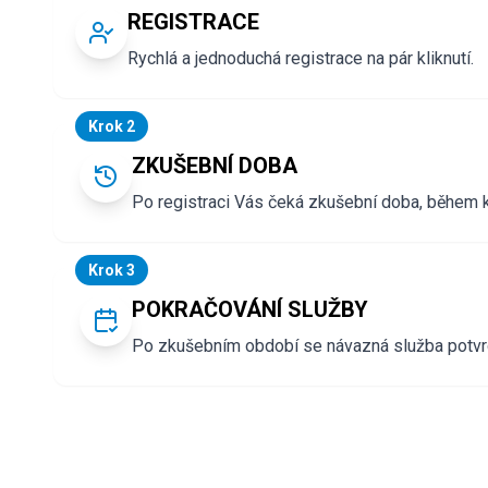
REGISTRACE
Rychlá a jednoduchá registrace na pár kliknutí.
Krok 2
ZKUŠEBNÍ DOBA
Po registraci Vás čeká zkušební doba, během 
Krok 3
POKRAČOVÁNÍ SLUŽBY
Po zkušebním období se návazná služba potvrd