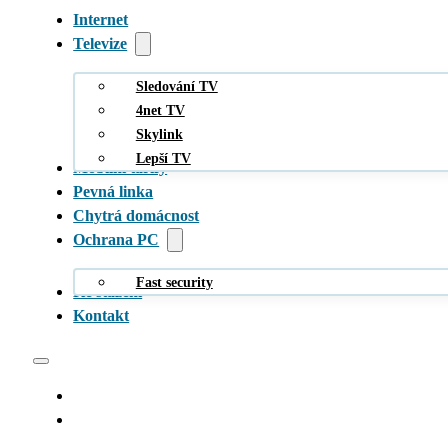
Internet
Televize
Sledování TV
4net TV
Skylink
Lepší TV
Mobilní tarify
Pevná linka
Chytrá domácnost
Ochrana PC
Fast security
Ke stažení
Kontakt