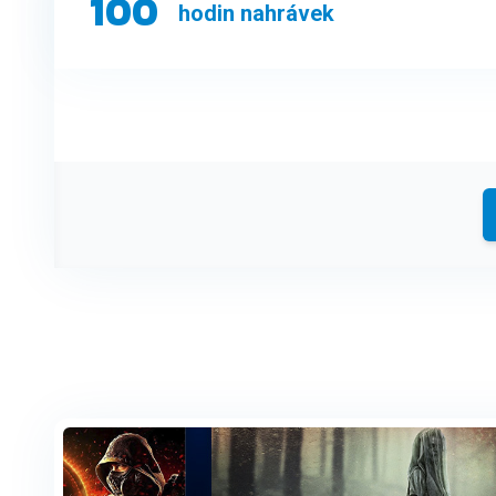
100
hodin nahrávek