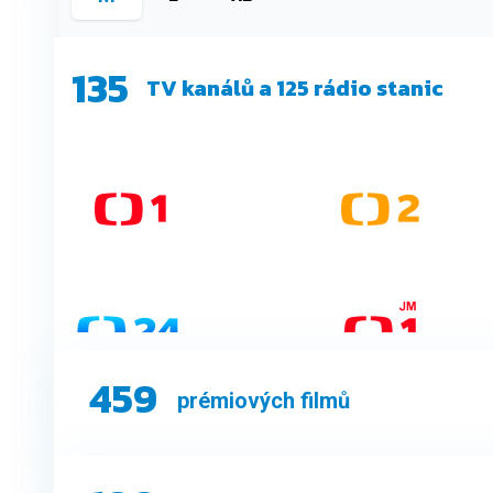
135
TV kanálů a 125 rádio stanic
459
prémiových filmů