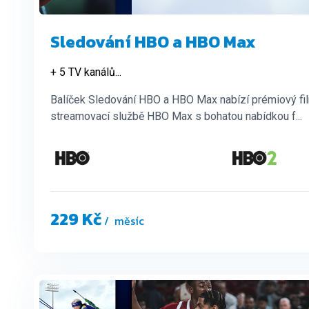
Sledování HBO a HBO Max
+ 5 TV kanálů
...
Balíček Sledování HBO a HBO Max nabízí prémiový film
streamovací službě HBO Max s bohatou nabídkou f...
229 Kč
/ měsíc