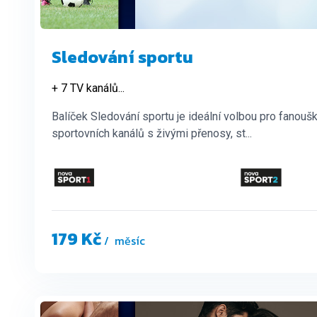
Sledování sportu
+ 7 TV kanálů
...
Balíček Sledování sportu je ideální volbou pro fanouš
sportovních kanálů s živými přenosy, st...
179 Kč
/ měsíc