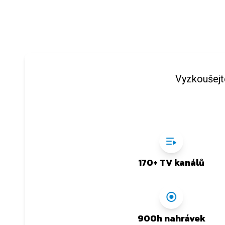
Vyzkoušejt
170+ TV kanálů
900h nahrávek