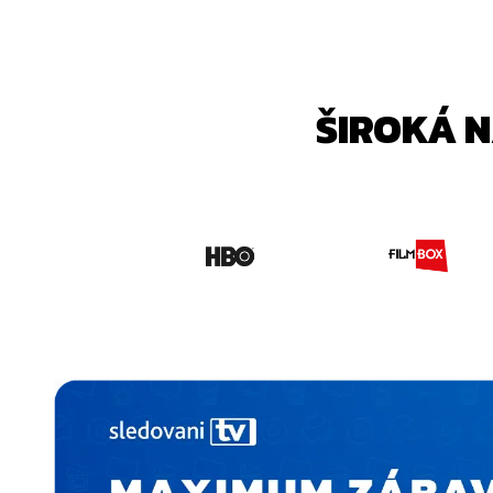
ŠIROKÁ 