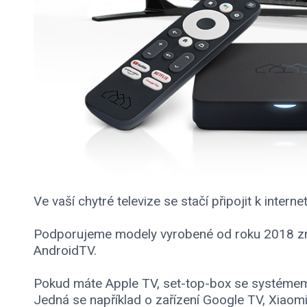
Ve vaší chytré televize se stačí připojit k inter
Podporujeme modely vyrobené od roku 2018 zna
AndroidTV.
Pokud máte Apple TV, set-top-box se systémem A
Jedná se například o zařízení Google TV, Xiaom