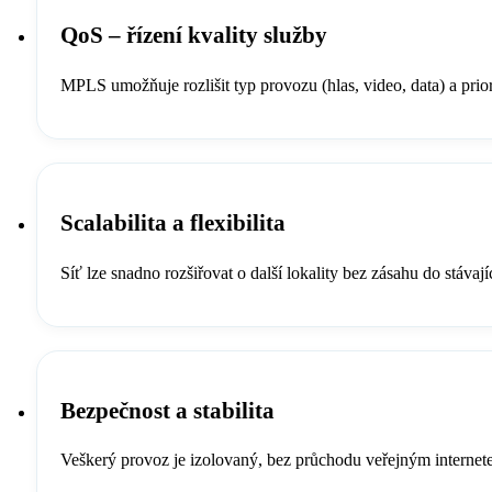
QoS – řízení kvality služby
MPLS umožňuje rozlišit typ provozu (hlas, video, data) a priori
Scalabilita a flexibilita
Síť lze snadno rozšiřovat o další lokality bez zásahu do stávaj
Bezpečnost a stabilita
Veškerý provoz je izolovaný, bez průchodu veřejným internet