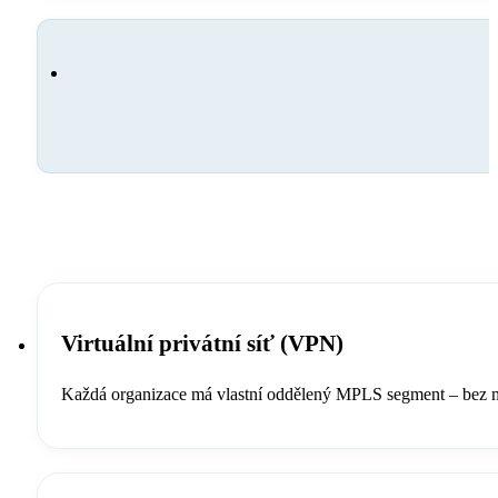
Virtuální privátní síť (VPN)
Každá organizace má vlastní oddělený MPLS segment – bez mož