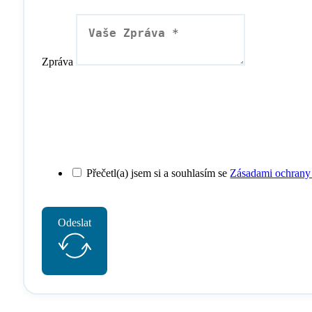
Zpráva
Přečetl(a) jsem si a souhlasím se
Zásadami ochrany
Odeslat