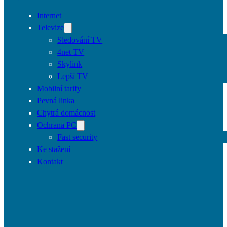
Internet
Televize
Sledování TV
4net TV
Skylink
Lepší TV
Mobilní tarify
Pevná linka
Chytrá domácnost
Ochrana PC
Fast security
Ke stažení
Kontakt