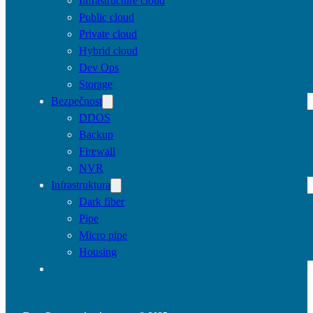
Infrastructure cloud
Public cloud
Private cloud
Hybrid cloud
Dev Ops
Storage
Bezpečnost
DDOS
Backup
Firewall
NVR
Infrastruktura
Dark fiber
Pipe
Micro pipe
Housing