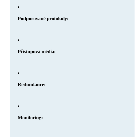
Podporované protokoly:
Přístupová média:
Redundance:
Monitoring: