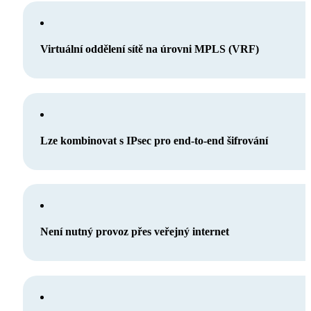
Virtuální oddělení sítě na úrovni MPLS (VRF)
Lze kombinovat s IPsec pro end-to-end šifrování
Není nutný provoz přes veřejný internet