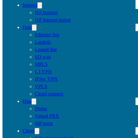
Internet
ISP Internet
ISP Internet transit
Data
Ethernet line
Lambda
Leased line
SD wan
MPLS
L3 VPN
IPSec VPN
VPLS
Cloud connect
Hlas
Phone
Virtual PBX
SIP trunk
Cloud