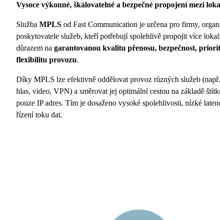
Vysoce výkonné, škálovatelné a bezpečné propojení mezi loka
Služba
MPLS
od Fast Communication je určena pro firmy, organi
poskytovatele služeb, kteří potřebují spolehlivě propojit více lokali
důrazem na
garantovanou kvalitu přenosu, bezpečnost, priorit
flexibilitu provozu
.
Díky MPLS lze efektivně oddělovat provoz různých služeb (např.
hlas, video, VPN) a směrovat jej optimální cestou na základě štítků
pouze IP adres. Tím je dosaženo vysoké spolehlivosti, nízké laten
řízení toku dat.