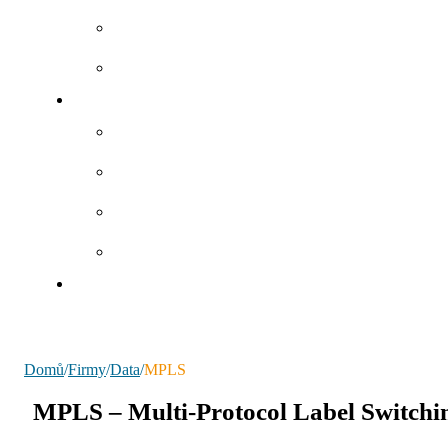
Domů
/
Firmy
/
Data
/
MPLS
MPLS – Multi-Protocol Label Switchi