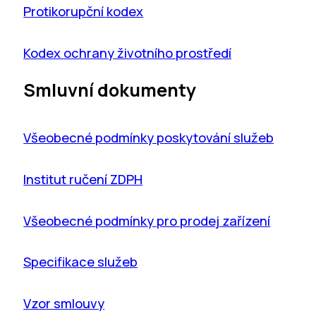
Protikorupční kodex
Kodex ochrany životního prostředí
Smluvní dokumenty
Všeobecné podmínky poskytování služeb
Institut ručení ZDPH
Všeobecné podmínky pro prodej zařízení
Specifikace služeb
Vzor smlouvy