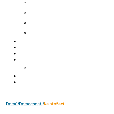
Domů
/
Domacnosti
/
Ke stažení