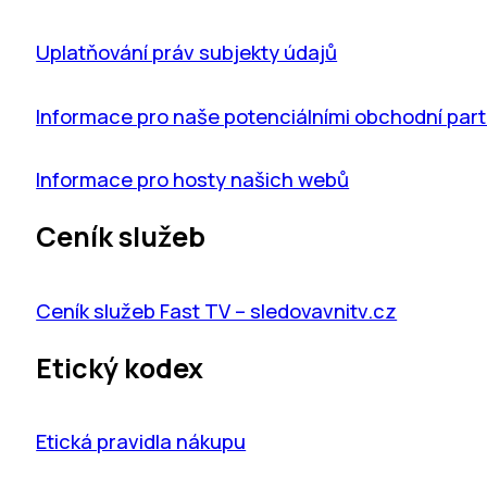
Uplatňování práv subjekty údajů
Informace pro naše potenciálními obchodní par
Informace pro hosty našich webů
Ceník služeb
Ceník služeb Fast TV – sledovavnitv.cz
Etický kodex
Etická pravidla nákupu