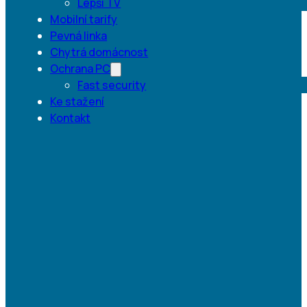
Lepší TV
Mobilní tarify
Pevná linka
Chytrá domácnost
Ochrana PC
Fast security
Ke stažení
Kontakt