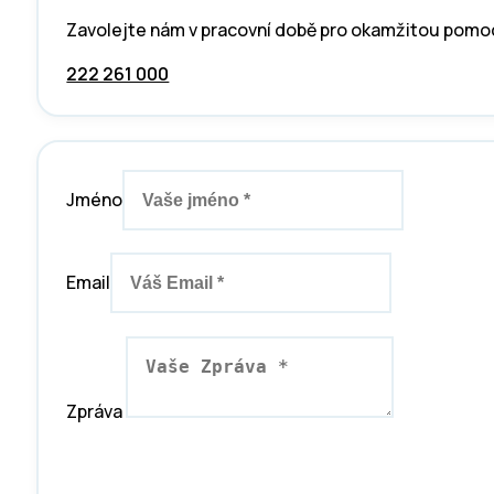
Zavolejte nám v pracovní době pro okamžitou pomo
222 261 000
Jméno
Email
Zpráva