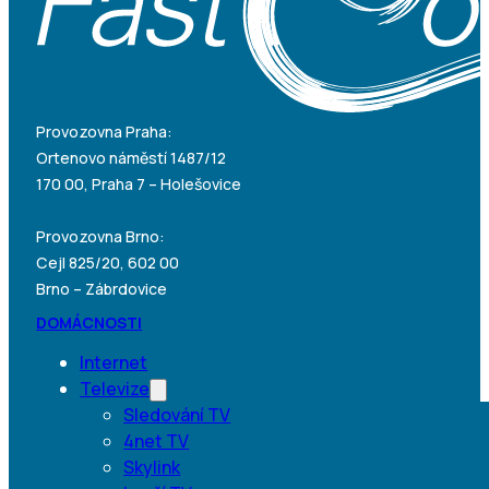
Provozovna Praha:
Ortenovo náměstí 1487/12
170 00, Praha 7 – Holešovice
Provozovna Brno:
Cejl 825/20, 602 00
Brno – Zábrdovice
DOMÁCNOSTI
Internet
Televize
Sledování TV
4net TV
Skylink