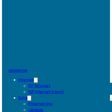
OPERÁTOR
Internet
ISP Internet
ISP Internet transit
Data
Ethernet line
Lambda