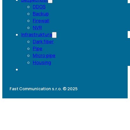
DDOS
Backup
Firewall
NVR
Infrastruktura
Dark fiber
Pipe
Micro pipe
Housing
Fast Communication s.r.o. © 2025