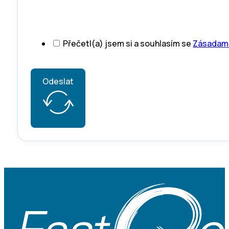
Přečetl(a) jsem si a souhlasím se
Zásadami
Odeslat