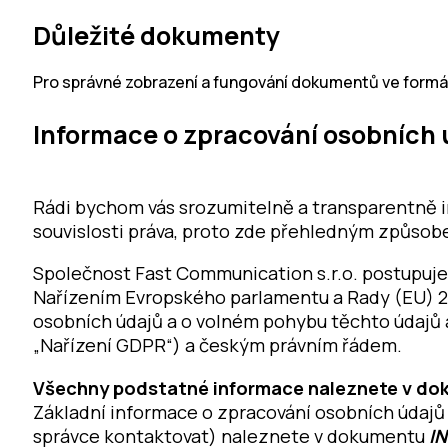
Důležité dokumenty
Pro správné zobrazení a fungování dokumentů ve formá
Informace o zpracování osobních 
Rádi bychom vás srozumitelně a transparentně i
souvislosti práva, proto zde přehledným způso
Společnost Fast Communication s.r.o. postupuje 
Nařízením Evropského parlamentu a Rady (EU) 20
osobních údajů a o volném pohybu těchto údajů 
„Nařízení GDPR“) a českým právním řádem.
Všechny podstatné informace naleznete v do
Základní informace o zpracování osobních údajů 
správce kontaktovat) naleznete v dokumentu
I